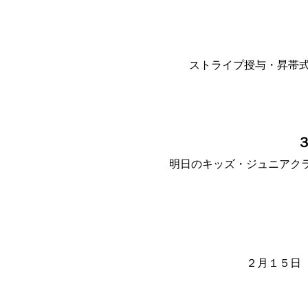
ストライプ授与・昇帯式
明日のキッズ・ジュニアク
２月１５日