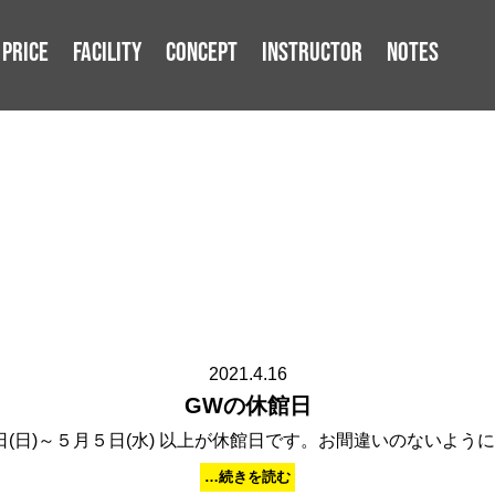
PRICE
FACILITY
CONCEPT
INSTRUCTOR
NOTES
2021.4.16
GWの休館日
2日(日)～５月５日(水) 以上が休館日です。お間違いのないよ
…続きを読む