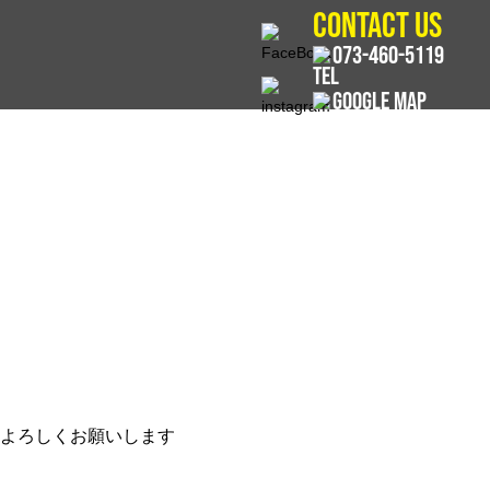
CONTACT US
073-460-5119
GOOGLE MAP
うによろしくお願いします