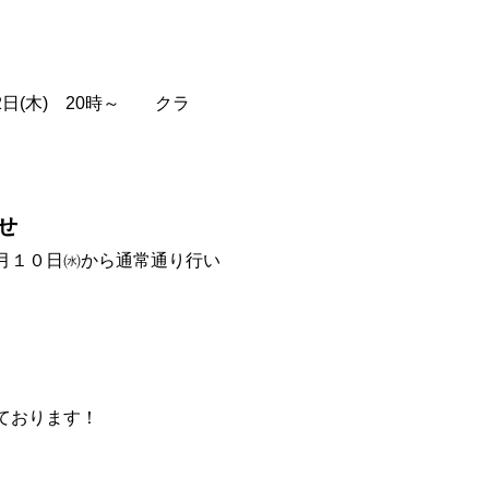
日(木) 20時～ クラ
せ
月１０日㈬から通常通り行い
ております！