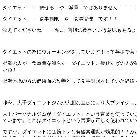
ダイエット = 痩せる や 減量 ではありません！！！
ダイエット = 食事制限 や 食事管理 です！！！！！
覚えてくださいね
他に、普段の食事という意味もあるよ
ダイエットの為にウォーキングをしています！って英語で言
肥満の人が「食事量を減らす」ダイエット。痩せすぎの人が
いね！
肥満体系の方の健康面の改善として食事制限をしていた経緯
昨今、大手ダイエットジムが大胆な宣伝により大ブレイクし、
大手パーソナルジムが「ダイエット」という言葉を使ってい
ています。これはダイエットという言葉が正しく使われてい
ですが、ダイエットには筋トレと有酸素運動が効果的！！み