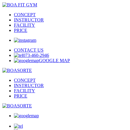
CONCEPT
INSTRUCTOR
FACILITY
PRICE
CONTACT US
073-460-2946
GOOGLE MAP
CONCEPT
INSTRUCTOR
FACILITY
PRICE