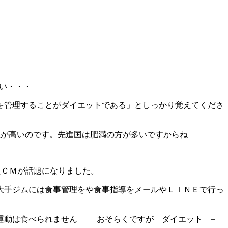
い・・・
を管理することがダイエットである」としっかり覚えてくださ
性が高いのです。先進国は肥満の方が多いですからね
たＣＭが話題になりました。
大手ジムには食事管理をや食事指導をメールやＬＩＮＥで行っ
運動は食べられません
おそらくですが ダイエット =